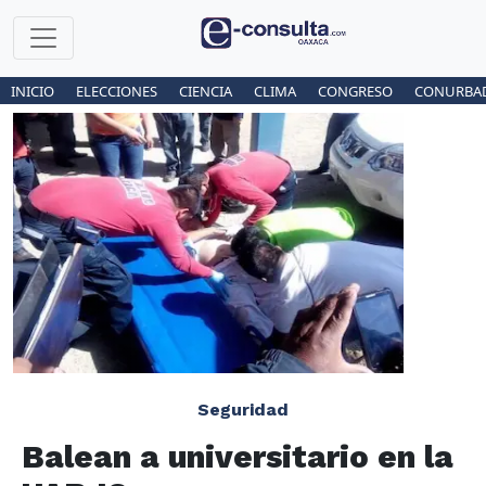
INICIO
ELECCIONES
CIENCIA
CLIMA
CONGRESO
CONURBA
Seguridad
Balean a universitario en la