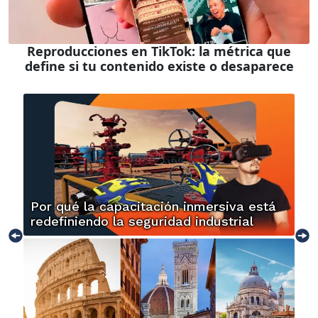
Reproducciones en TikTok: la métrica que
define si tu contenido existe o desaparece
Por qué la capacitación inmersiva está
redefiniendo la seguridad industrial