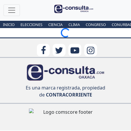
INICIO
ELECCIONES
CIENCIA
CLIMA
CONGRESO
CONURBA
Loading...
Es una marca registrada, propiedad
de
CONTRACORRIENTE