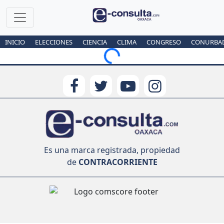
INICIO
ELECCIONES
CIENCIA
CLIMA
CONGRESO
CONURBA
Loading...
Es una marca registrada, propiedad
de
CONTRACORRIENTE