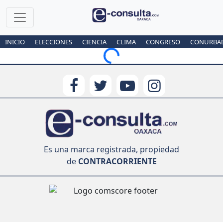
INICIO
ELECCIONES
CIENCIA
CLIMA
CONGRESO
CONURBA
Loading...
Es una marca registrada, propiedad
de
CONTRACORRIENTE