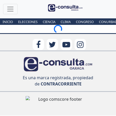
INICIO
ELECCIONES
CIENCIA
CLIMA
CONGRESO
CONURBA
Loading...
Es una marca registrada, propiedad
de
CONTRACORRIENTE