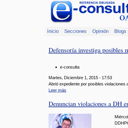
Inicio
Secciones
Opinión
Blogs
Defensoría investiga posibles
e-consulta
Martes, Diciembre 1, 2015 - 17:53
Abrió expediente por posibles violaciones
Leer más
Denuncian violaciones a DH en
Miérco
DDHPO 