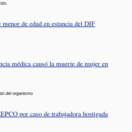
ión.
e menor de edad en estancia del DIF
encia médica causó la muerte de mujer en
ción del organismo
EEPCO por caso de trabajadora hostigada