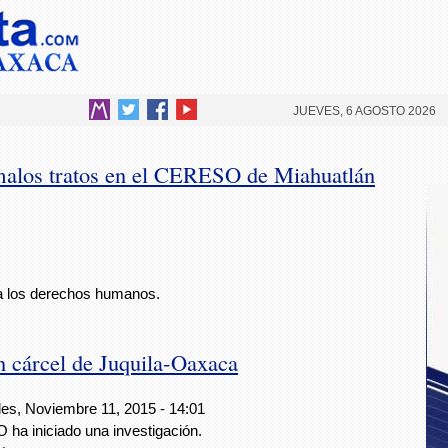
JUEVES, 6 AGOSTO 2026
 malos tratos en el CERESO de Miahuatlán
 a los derechos humanos.
 cárcel de Juquila-Oaxaca
les, Noviembre 11, 2015 - 14:01
ha iniciado una investigación.