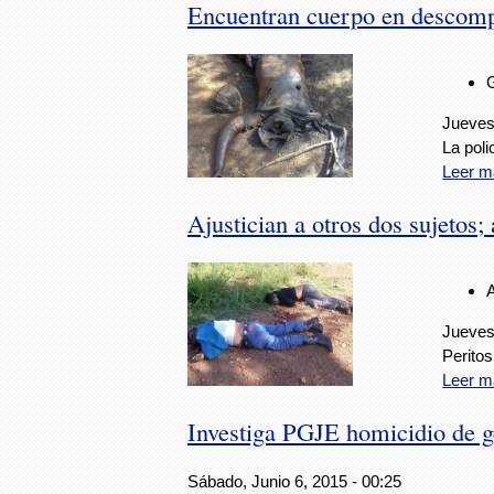
Encuentran cuerpo en descomp
Jueves,
La poli
Leer m
Ajustician a otros dos sujetos;
Jueves,
Perito
Leer m
Investiga PGJE homicidio de g
Sábado, Junio 6, 2015 - 00:25