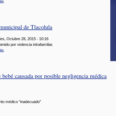
ás
municipal de Tlacolula
les, Octubre 28, 2015 - 10:16
enido por violencia intrafamiliar.
ás
e bebé causada por posible negligencia médica
ento médico “inadecuado”