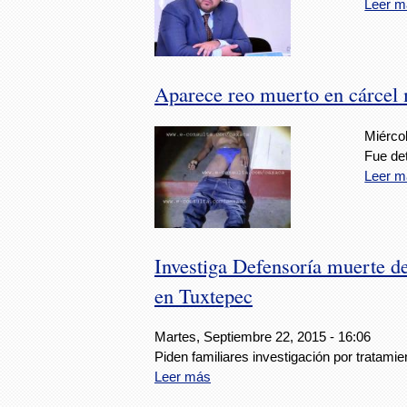
Leer m
Aparece reo muerto en cárcel 
Miérco
Fue det
Leer m
Investiga Defensoría muerte d
en Tuxtepec
Martes, Septiembre 22, 2015 - 16:06
Piden familiares investigación por tratami
Leer más