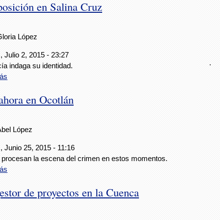
osición en Salina Cruz
Gloria López
 Julio 2, 2015 - 23:27
.
cía indaga su identidad.
ás
 ahora en Ocotlán
Abel López
 Junio 25, 2015 - 11:16
s procesan la escena del crimen en estos momentos.
ás
estor de proyectos en la Cuenca