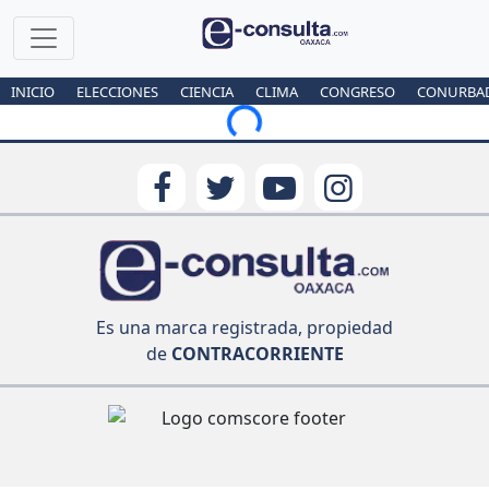
INICIO
ELECCIONES
CIENCIA
CLIMA
CONGRESO
CONURBA
Loading...
Es una marca registrada, propiedad
de
CONTRACORRIENTE