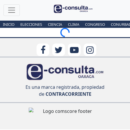
INICIO
ELECCIONES
CIENCIA
CLIMA
CONGRESO
CONURBA
Loading...
Es una marca registrada, propiedad
de
CONTRACORRIENTE