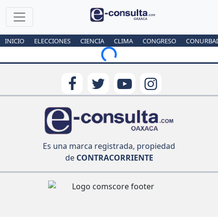
INICIO
ELECCIONES
CIENCIA
CLIMA
CONGRESO
CONURBA
Loading...
Es una marca registrada, propiedad
de
CONTRACORRIENTE