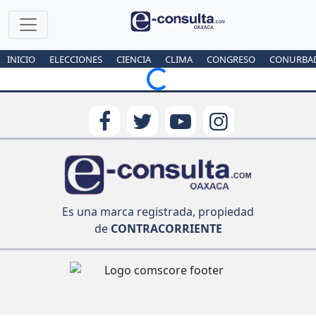
INICIO
ELECCIONES
CIENCIA
CLIMA
CONGRESO
CONURBA
Loading...
Es una marca registrada, propiedad
de
CONTRACORRIENTE