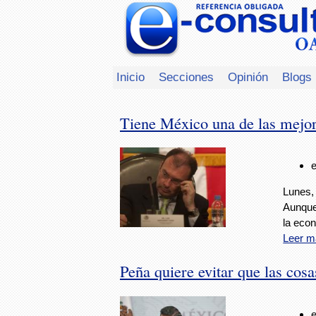
Inicio
Secciones
Opinión
Blogs
Tiene México una de las mejor
Lunes,
Aunque 
la eco
Leer m
Peña quiere evitar que las cos