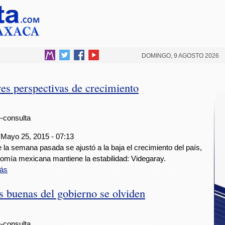
DOMINGO, 9 AGOSTO 2026
es perspectivas de crecimiento
e-consulta
 Mayo 25, 2015 - 07:13
la semana pasada se ajustó a la baja el crecimiento del país,
nomía mexicana mantiene la estabilidad: Videgaray.
ás
as buenas del gobierno se olviden
e-consulta