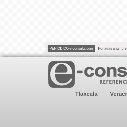
PERIÓDICO e-consulta.com
Portadas anteriore
Tlaxcala
Verac