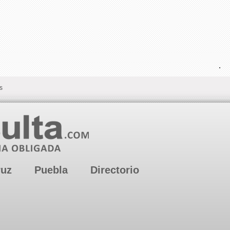
.
s
ruz
Puebla
Directorio