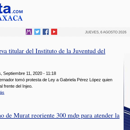
JUEVES, 6 AGOSTO 2026
 titular del Instituto de la Juventud del
, Septiembre 11, 2020 - 11:18
ernador tomó protesta de Ley a Gabriela Pérez López quien
al frente del Injeo.
ás
 de Murat reoriente 300 mdp para atender la