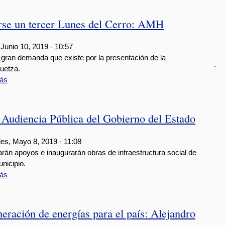
arse un tercer Lunes del Cerro: AMH
Junio 10, 2019 - 10:57
 gran demanda que existe por la presentación de la
.
uetza.
ás
 Audiencia Pública del Gobierno del Estado
les, Mayo 8, 2019 - 11:08
rán apoyos e inaugurarán obras de infraestructura social de
nicipio.
ás
neración de energías para el país: Alejandro