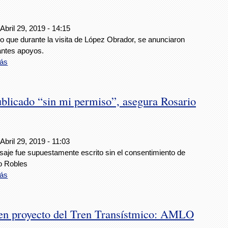
Abril 29, 2019 - 14:15
o que durante la visita de López Obrador, se anunciaron
antes apoyos.
ás
ublicado “sin mi permiso”, asegura Rosario
Abril 29, 2019 - 11:03
saje fue supuestamente escrito sin el consentimiento de
o Robles
ás
 en proyecto del Tren Transístmico: AMLO