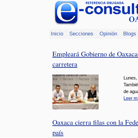
Inicio
Secciones
Opinión
Blogs
Empleará Gobierno de Oaxaca 2
carretera
Lunes, 
Tambié
de agu
Leer m
Oaxaca cierra filas con la Fede
país