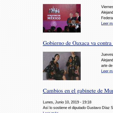
Viernes
Alejan
Federac
Leer m
Gobierno de Oaxaca va contra 
Jueves,
Alejand
arte d
Leer m
Cambios en el gabinete de Mur
Lunes, Junio 10, 2019 - 19:18
Así lo sostiene el diputado Gustavo Díaz 