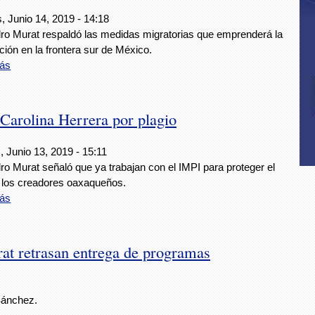
, Junio 14, 2019 - 14:18
dro Murat respaldó las medidas migratorias que emprenderá la
ión en la frontera sur de México.
ás
Carolina Herrera por plagio
 Junio 13, 2019 - 15:11
ro Murat señaló que ya trabajan con el IMPI para proteger el
e los creadores oaxaqueños.
ás
at retrasan entrega de programas
Sánchez.