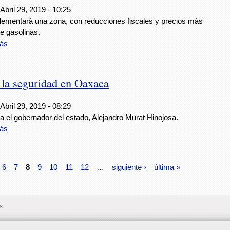
Abril 29, 2019 - 10:25
lementará una zona, con reducciones fiscales y precios más
e gasolinas.
ás
 la seguridad en Oaxaca
Abril 29, 2019 - 08:29
a el gobernador del estado, Alejandro Murat Hinojosa.
ás
6
7
8
9
10
11
12
…
siguiente ›
última »
s