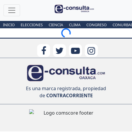
INICIO
ELECCIONES
CIENCIA
CLIMA
CONGRESO
CONURBA
Loading...
Es una marca registrada, propiedad
de
CONTRACORRIENTE