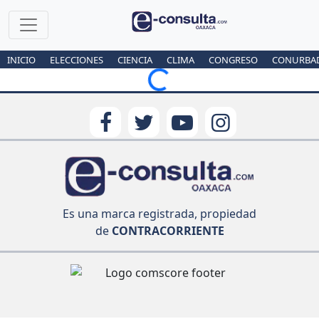
INICIO
ELECCIONES
CIENCIA
CLIMA
CONGRESO
CONURBA
Loading...
Es una marca registrada, propiedad
de
CONTRACORRIENTE