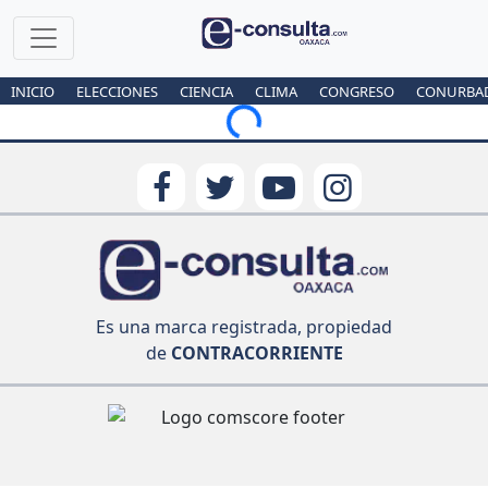
INICIO
ELECCIONES
CIENCIA
CLIMA
CONGRESO
CONURBA
Loading...
Es una marca registrada, propiedad
de
CONTRACORRIENTE