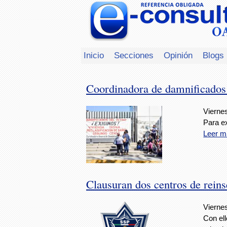
Inicio
Secciones
Opinión
Blogs
Coordinadora de damnificados 
Viernes
Para e
Leer m
Clausuran dos centros de reins
Viernes
Con ell