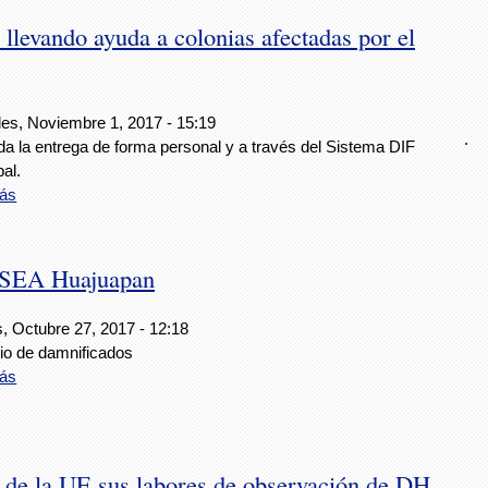
llevando ayuda a colonias afectadas por el
les, Noviembre 1, 2017 - 15:19
.
da la entrega de forma personal y a través del Sistema DIF
al.
ás
 OSEA Huajuapan
, Octubre 27, 2017 - 12:18
cio de damnificados
ás
 de la UE sus labores de observación de DH