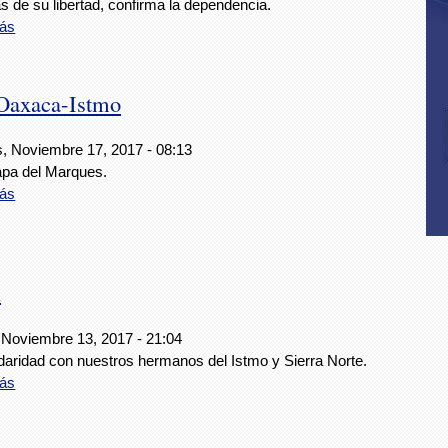
s de su libertad, confirma la dependencia.
ás
 Oaxaca-Istmo
s, Noviembre 17, 2017 - 08:13
apa del Marques.
ás
l
 Noviembre 13, 2017 - 21:04
idaridad con nuestros hermanos del Istmo y Sierra Norte.
ás