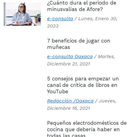
¿Cuánto dura el periodo de
minusvalías de Afore?
e-consulta
/
Lunes, Enero 30,
2023
7 beneficios de jugar con
muñecas
e-consulta Oaxaca
/
Martes,
Diciembre 21, 2021
5 consejos para empezar un
canal de crítica de libros en
YouTube
Redacción /Oaxaca
/
Jueves,
Diciembre 16, 2021
Pequeños electrodomésticos de
cocina que debería haber en
todas las casas