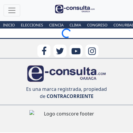
INICIO
ELECCIONES
CIENCIA
CLIMA
CONGRESO
CONURBA
Loading...
Es una marca registrada, propiedad
de
CONTRACORRIENTE