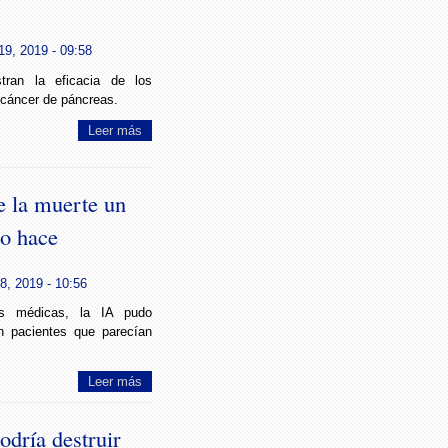
9, 2019 - 09:58
stran la eficacia de los
 cáncer de páncreas.
Leer más
ce la muerte un
lo hace
8, 2019 - 10:56
as médicas, la IA pudo
n pacientes que parecían
Leer más
odría destruir