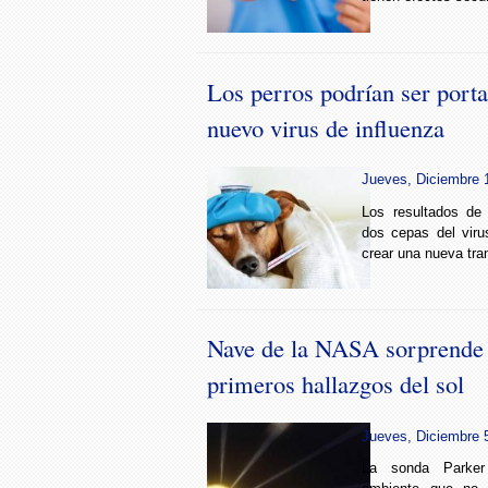
Los perros podrían ser port
nuevo virus de influenza
Jueves, Diciembre 1
Los resultados de
dos cepas del viru
crear una nueva tran
Nave de la NASA sorprende 
primeros hallazgos del sol
Jueves, Diciembre 5
La sonda Parker