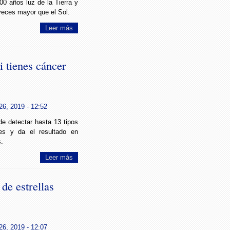
00 años luz de la Tierra y
veces mayor que el Sol.
Leer más
i tienes cáncer
6, 2019 - 12:52
e detectar hasta 13 tipos
tes y da el resultado en
.
Leer más
de estrellas
6, 2019 - 12:07