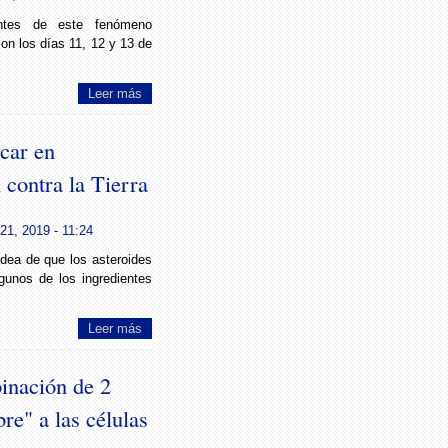
ntes de este fenómeno
on los días 11, 12 y 13 de
Leer más
car en
 contra la Tierra
21, 2019 - 11:24
idea de que los asteroides
gunos de los ingredientes
Leer más
inación de 2
e" a las células