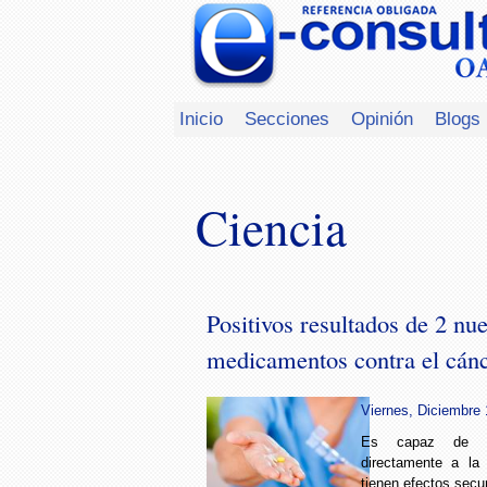
Inicio
Secciones
Opinión
Blogs
Ciencia
Positivos resultados de 2 nu
medicamentos contra el cán
Viernes, Diciembre 
Es capaz de lle
directamente a la 
tienen efectos secu