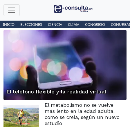
INICIO
ELECCIONES
CIENCIA
CLIMA
CONGRESO
CONURBA
El teléfono flexible y la realidad virtual
El metabolismo no se vuelve
más lento en la edad adulta,
como se creía, según un nuevo
estudio