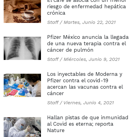
El café se asocia con un menor
riesgo de enfermedad hepática
crónica
Staff /
Martes, Junio 22, 2021
Pfizer México anuncia la llegada
de una nueva terapia contra el
cáncer de pulmón
Staff /
Miércoles, Junio 9, 2021
Los inyectables de Moderna y
Pfizer contra el covid-19
acercan las vacunas contra el
cáncer
Staff /
Viernes, Junio 4, 2021
Hallan pistas de que inmunidad
al Covid es eterna; reporta
Nature