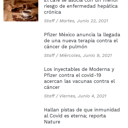
El café se asocia con un menor
riesgo de enfermedad hepática
crónica
Staff /
Martes, Junio 22, 2021
Pfizer México anuncia la llegada
de una nueva terapia contra el
cáncer de pulmón
Staff /
Miércoles, Junio 9, 2021
Los inyectables de Moderna y
Pfizer contra el covid-19
acercan las vacunas contra el
cáncer
Staff /
Viernes, Junio 4, 2021
Hallan pistas de que inmunidad
al Covid es eterna; reporta
Nature