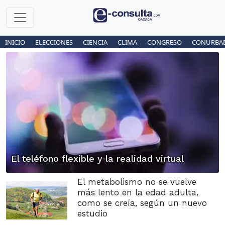
INICIO
ELECCIONES
CIENCIA
CLIMA
CONGRESO
CONURBA
El teléfono flexible y la realidad virtual
El metabolismo no se vuelve
más lento en la edad adulta,
como se creía, según un nuevo
estudio