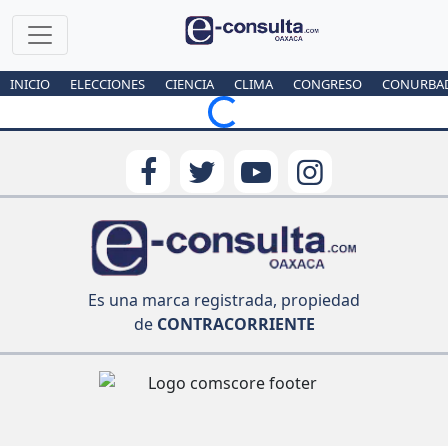
INICIO
ELECCIONES
CIENCIA
CLIMA
CONGRESO
CONURBA
Loading...
Es una marca registrada, propiedad
de
CONTRACORRIENTE