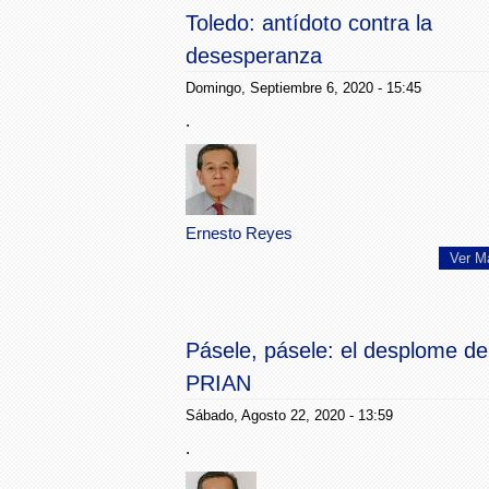
Toledo: antídoto contra la
desesperanza
Domingo, Septiembre 6, 2020 - 15:45
.
Ernesto Reyes
Ver M
Pásele, pásele: el desplome de
PRIAN
Sábado, Agosto 22, 2020 - 13:59
.