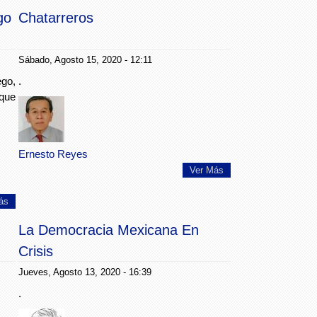
go
Chatarreros
Sábado, Agosto 15, 2020 - 12:11
go,
.
 que
Ernesto Reyes
Ver Más
ás
La Democracia Mexicana En
Crisis
Jueves, Agosto 13, 2020 - 16:39
.