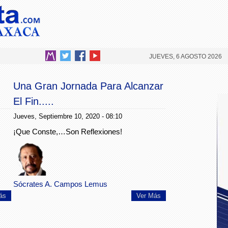
JUEVES, 6 AGOSTO 2026
Una Gran Jornada Para Alcanzar
El Fin.....
Jueves, Septiembre 10, 2020 - 08:10
¡Que Conste,…Son Reflexiones!
Sócrates A. Campos Lemus
ás
Ver Más