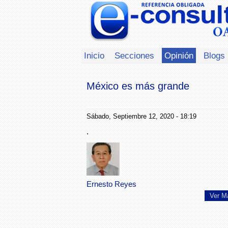
Inicio
Secciones
Opinión
Blogs
México es más grande
Sábado, Septiembre 12, 2020 - 18:19
.
Ernesto Reyes
Ver M