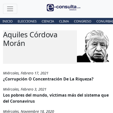
INICIO
ELECCIONES
CIENCIA
CLIMA
CONGRESO
CONURBA
Aquiles Córdova
Morán
Miércoles, Febrero 17, 2021
¿Corrupción O Concentración De La Riqueza?
Miércoles, Febrero 3, 2021
Los pobres del mundo, víctimas más del sistema que
del Coronavirus
Miércoles, Noviembre 18, 2020