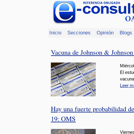
Inicio
Secciones
Opinión
Blogs
Vacuna de Johnson & Johnson e
Miércol
El estu
vacuna
Leer m
Hay una fuerte probabilidad de
19: OMS
Viernes