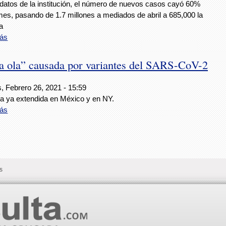
datos de la institución, el número de nuevos casos cayó 60%
mes, pasando de 1.7 millones a mediados de abril a 685,000 la
a
ás
rta ola” causada por variantes del SARS-CoV-2
, Febrero 26, 2021 - 15:59
a ya extendida en México y en NY.
ás
s