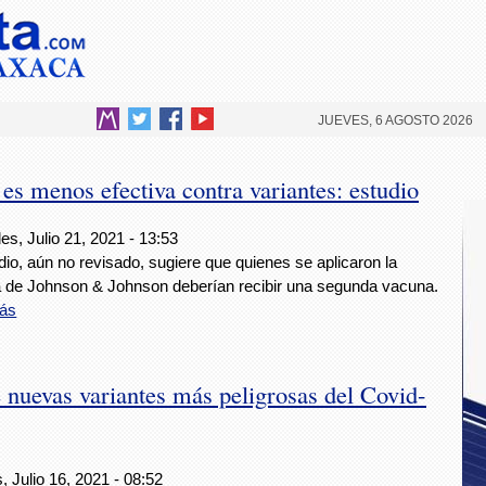
JUEVES, 6 AGOSTO 2026
s menos efectiva contra variantes: estudio
es, Julio 21, 2021 - 13:53
dio, aún no revisado, sugiere que quienes se aplicaron la
 de Johnson & Johnson deberían recibir una segunda vacuna.
ás
 nuevas variantes más peligrosas del Covid-
, Julio 16, 2021 - 08:52