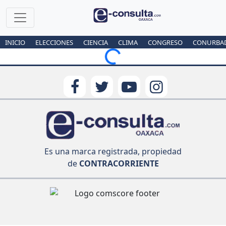
INICIO
ELECCIONES
CIENCIA
CLIMA
CONGRESO
CONURBA
Loading...
Es una marca registrada, propiedad
de
CONTRACORRIENTE