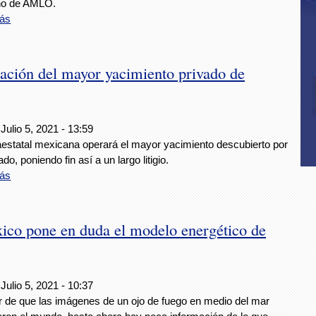
no de AMLO.
ás
ración del mayor yacimiento privado de
Julio 5, 2021 - 13:59
aestatal mexicana operará el mayor yacimiento descubierto por
ado, poniendo fin así a un largo litigio.
ás
xico pone en duda el modelo energético de
Julio 5, 2021 - 10:37
r de que las imágenes de un ojo de fuego en medio del mar