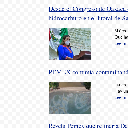
Desde el Congreso de Oaxaca
hidrocarburo en el litoral de S
Miércol
Que ha
Leer m
PEMEX continúa contaminando 
Lunes, 
Hay un
Leer m
Revela Pemex que refinería De