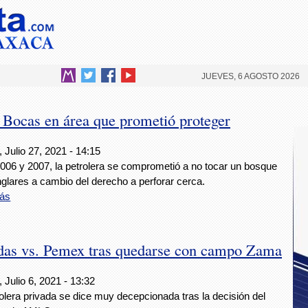
JUEVES, 6 AGOSTO 2026
 Bocas en área que prometió proteger
 Julio 27, 2021 - 14:15
2006 y 2007, la petrolera se comprometió a no tocar un bosque
glares a cambio del derecho a perforar cerca.
ás
ndas vs. Pemex tras quedarse con campo Zama
 Julio 6, 2021 - 13:32
olera privada se dice muy decepcionada tras la decisión del