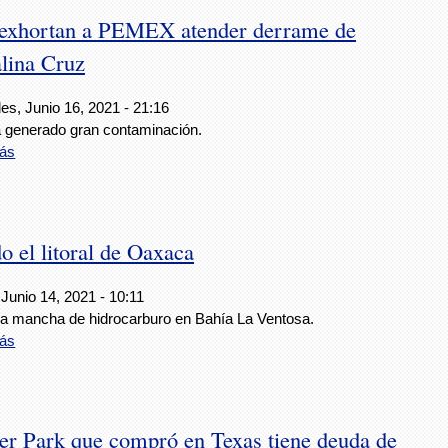
 exhortan a PEMEX atender derrame de
alina Cruz
es, Junio 16, 2021 - 21:16
 generado gran contaminación.
ás
el litoral de Oaxaca
Junio 14, 2021 - 10:11
a mancha de hidrocarburo en Bahía La Ventosa.
ás
er Park que compró en Texas tiene deuda de