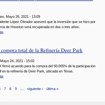
les, Mayo 26, 2021 - 13:09
sidente López Obrador aseveró que la inversión que se hizo por
nería de Houston será recuperada en dos o tres años.
ás
ompra total de la Refinería Deer Park
 Mayo 24, 2021 - 15:02
firmó acuerdo para la compra del 50.005% de la participación
l en la refinería de Deer Park, ubicada en Texas.
ás
6
7
8
9
…
siguiente ›
última »