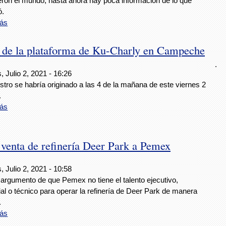
ieron el mundo, hasta ahora hay poca información de lo que
ó.
ás
a de la plataforma de Ku-Charly en Campeche
.
, Julio 2, 2021 - 16:26
estro se habría originado a las 4 de la mañana de este viernes 2
.
ás
 venta de refinería Deer Park a Pemex
, Julio 2, 2021 - 10:58
 argumento de que Pemex no tiene el talento ejecutivo,
al o técnico para operar la refinería de Deer Park de manera
.
ás