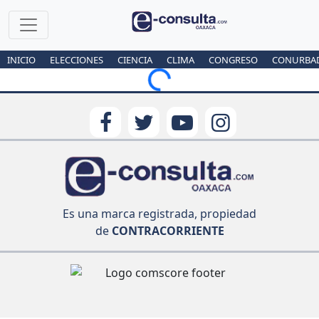
INICIO
ELECCIONES
CIENCIA
CLIMA
CONGRESO
CONURBA
Loading...
Es una marca registrada, propiedad
de
CONTRACORRIENTE