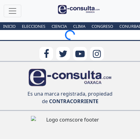
INICIO
ELECCIONES
CIENCIA
CLIMA
CONGRESO
CONURBA
Loading...
Es una marca registrada, propiedad
de
CONTRACORRIENTE