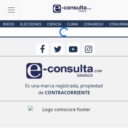
INICIO
ELECCIONES
CIENCIA
CLIMA
CONGRESO
CONURBA
Loading...
Es una marca registrada, propiedad
de
CONTRACORRIENTE