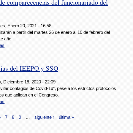
e comparecencias del funcionariado del
es, Enero 20, 2021 - 16:58
izarán a partir del martes 26 de enero al 10 de febrero del
te año.
ás
cias del IEEPO y SSO
s, Diciembre 18, 2020 - 22:09
vitar contagios de Covid-19”, pese a los estrictos protocolos
os que aplican en el Congreso.
ás
6
7
8
9
…
siguiente ›
última »