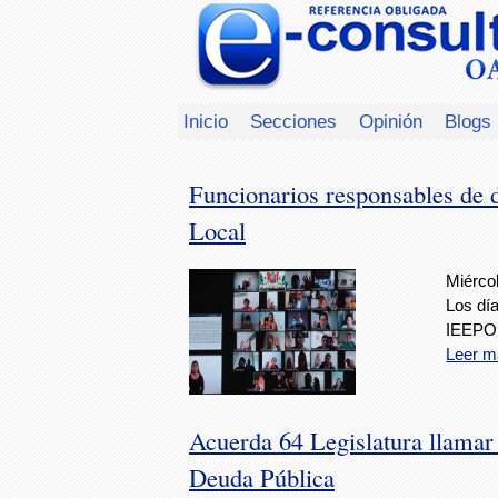
Inicio
Secciones
Opinión
Blogs
Funcionarios responsables de 
Local
Miércol
Los día
IEEPO,
Leer m
Acuerda 64 Legislatura llamar
Deuda Pública