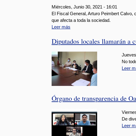
Miércoles, Junio 30, 2021 - 16:01
El Fiscal General, Arturo Peimbert Calvo,
que afecta a toda la sociedad.
Leer más
Diputados locales llamarán a 
Jueves,
No tod
Leer m
Órgano de transparencia de Oa
Viernes
De dive
Leer m