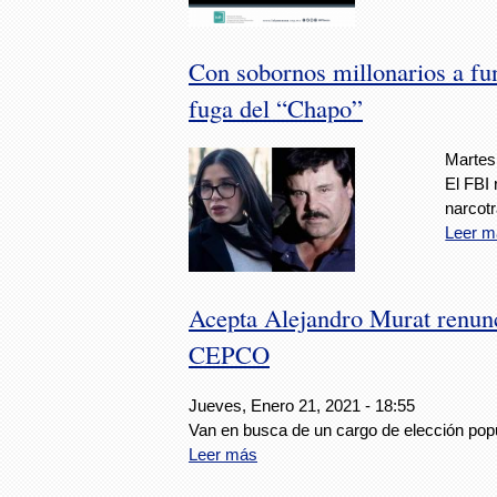
Con sobornos millonarios a fun
fuga del “Chapo”
Martes
El FBI
narcotr
Leer m
Acepta Alejandro Murat renun
CEPCO
Jueves, Enero 21, 2021 - 18:55
Van en busca de un cargo de elección popu
Leer más