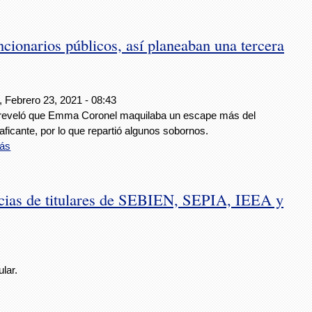
cionarios públicos, así planeaban una tercera
, Febrero 23, 2021 - 08:43
 reveló que Emma Coronel maquilaba un escape más del
aficante, por lo que repartió algunos sobornos.
ás
cias de titulares de SEBIEN, SEPIA, IEEA y
lar.