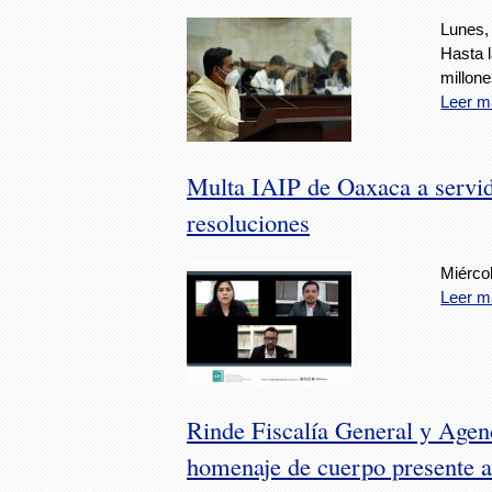
Lunes,
Hasta l
millon
Leer m
Multa IAIP de Oaxaca a servid
resoluciones
Miércol
Leer m
Rinde Fiscalía General y Agenc
homenaje de cuerpo presente a