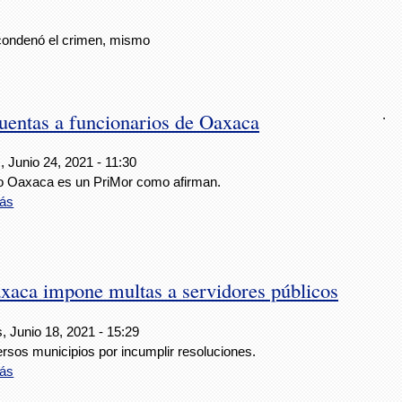
 condenó el crimen, mismo
.
cuentas a funcionarios de Oaxaca
 Junio 24, 2021 - 11:30
o Oaxaca es un PriMor como afirman.
ás
xaca impone multas a servidores públicos
, Junio 18, 2021 - 15:29
rsos municipios por incumplir resoluciones.
ás