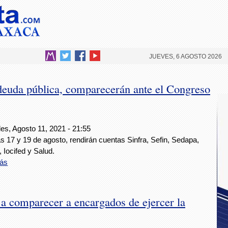
JUEVES, 6 AGOSTO 2026
deuda pública, comparecerán ante el Congreso
es, Agosto 11, 2021 - 21:55
s 17 y 19 de agosto, rendirán cuentas Sinfra, Sefin, Sedapa,
 Iocifed y Salud.
ás
 a comparecer a encargados de ejercer la