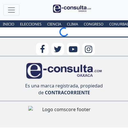
INICIO
ELECCIONES
CIENCIA
CLIMA
CONGRESO
CONURBA
Loading...
Es una marca registrada, propiedad
de
CONTRACORRIENTE