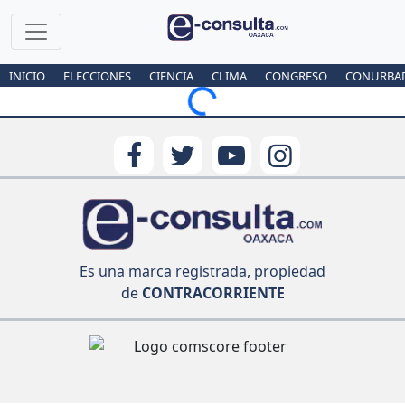
INICIO
ELECCIONES
CIENCIA
CLIMA
CONGRESO
CONURBA
Loading...
Es una marca registrada, propiedad
de
CONTRACORRIENTE