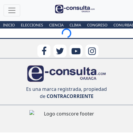
INICIO
ELECCIONES
CIENCIA
CLIMA
CONGRESO
CONURBA
Loading...
Es una marca registrada, propiedad
de
CONTRACORRIENTE