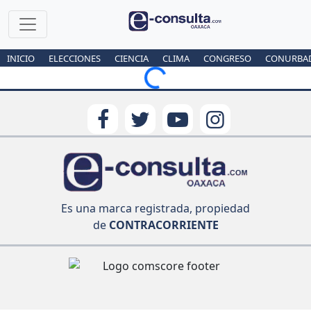
INICIO
ELECCIONES
CIENCIA
CLIMA
CONGRESO
CONURBA
Loading...
Es una marca registrada, propiedad
de
CONTRACORRIENTE