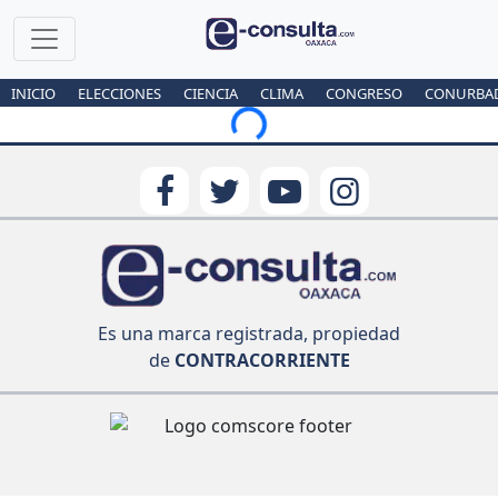
INICIO
ELECCIONES
CIENCIA
CLIMA
CONGRESO
CONURBA
Loading...
Es una marca registrada, propiedad
de
CONTRACORRIENTE