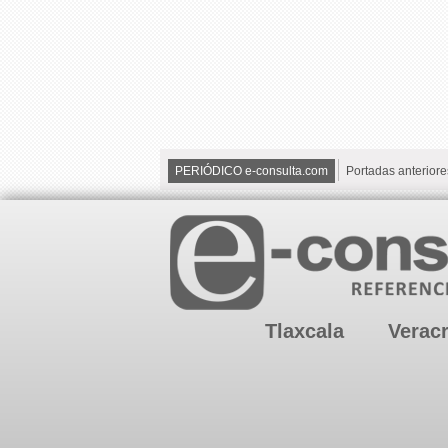
PERIÓDICO e-consulta.com
Portadas anteriore
Tlaxcala
Verac