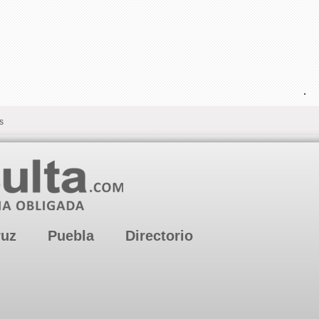
.
s
ruz
Puebla
Directorio