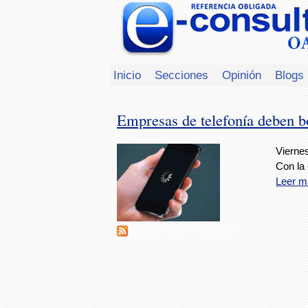
Inicio
Secciones
Opinión
Blogs
Empresas de telefonía deben bon
Viernes
Con la 
Leer m
Suscribirse a RSS - bonificación