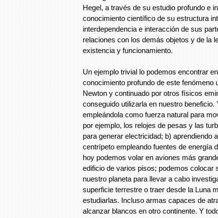
Hegel, a través de su estudio profundo e in
conocimiento científico de su estructura int
interdependencia e interacción de sus part
relaciones con los demás objetos y de la 
existencia y funcionamiento.
Un ejemplo trivial lo podemos encontrar en
conocimiento profundo de este fenómeno un
Newton y continuado por otros físicos em
conseguido utilizarla en nuestro beneficio
empleándola como fuerza natural para mo
por ejemplo, los relojes de pesas y las tu
para generar electricidad; b) aprendiendo a
centrípeto empleando fuentes de energía di
hoy podemos volar en aviones más grand
edificio de varios pisos; podemos colocar s
nuestro planeta para llevar a cabo investi
superficie terrestre o traer desde la Luna
estudiarlas. Incluso armas capaces de at
alcanzar blancos en otro continente. Y tod