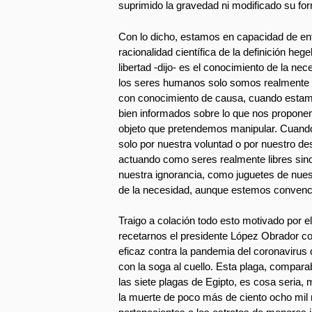
suprimido la gravedad ni modificado su form
Con lo dicho, estamos en capacidad de en
racionalidad científica de la definición hegel
libertad -dijo- es el conocimiento de la ne
los seres humanos solo somos realmente 
con conocimiento de causa, cuando estam
bien informados sobre lo que nos propone
objeto que pretendemos manipular. Cuan
solo por nuestra voluntad o por nuestro d
actuando como seres realmente libres si
nuestra ignorancia, como juguetes de nues
de la necesidad, aunque estemos convencid
Traigo a colación todo esto motivado por 
recetarnos el presidente López Obrador 
eficaz contra la pandemia del coronavirus 
con la soga al cuello. Esta plaga, compara
las siete plagas de Egipto, es cosa seria,
la muerte de poco más de ciento ocho mi