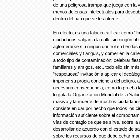
de una peligrosa trampa que juega con la v
menos defensas intelectuales para descubri
dentro del pan que se les ofrece.
En efecto, es una falacia calificar como “lib
ciudadanos salgan a la calle sin ningún obs
aglomerarse sin ningún control en tiendas 
comerciales y tianguis, y comer en la cal
a todo tipo de contaminación; celebrar fie
familiares y amigos, etc., todo ello sin más
“respetuosa” invitación a aplicar el decálo
imponer su propia conciencia del peligro, 
necesaria consecuencia, como lo prueba l
lo grita la Organización Mundial de la Salud
masivo y la muerte de muchos ciudadano
consiste en dar por hecho que todos los c
información suficiente sobre el comportami
vías de contagio de que se sirve, sobre la
desarrollar de acuerdo con el estado de sa
sobre los recursos de que debe echar man