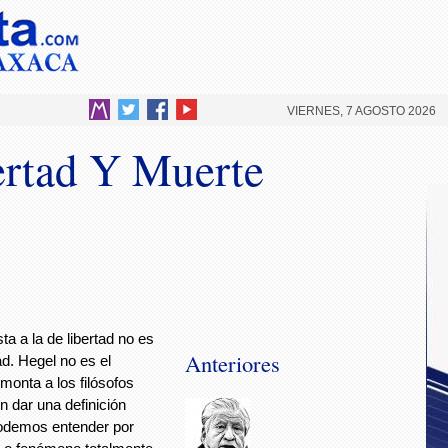
VIERNES, 7 AGOSTO 2026
ertad Y Muerte
a a la de libertad no es
Anteriores
ad. Hegel no es el
monta a los filósofos
n dar una definición
podemos entender por