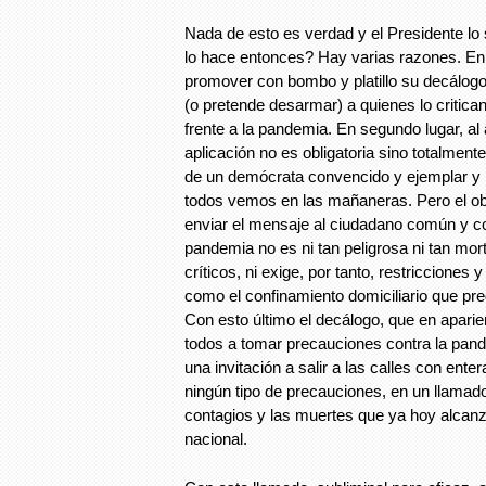
Nada de esto es verdad y el Presidente lo
lo hace entonces? Hay varias razones. En p
promover con bombo y platillo su decálog
(o pretende desarmar) a quienes lo critican
frente a la pandemia. En segundo lugar, al 
aplicación no es obligatoria sino totalmente
de un demócrata convencido y ejemplar y
todos vemos en las mañaneras. Pero el ob
enviar el mensaje al ciudadano común y co
pandemia no es ni tan peligrosa ni tan mo
críticos, ni exige, por tanto, restricciones 
como el confinamiento domiciliario que pre
Con esto último el decálogo, que en aparie
todos a tomar precauciones contra la pand
una invitación a salir a las calles con enter
ningún tipo de precauciones, en un llamad
contagios y las muertes que ya hoy alcanz
nacional.