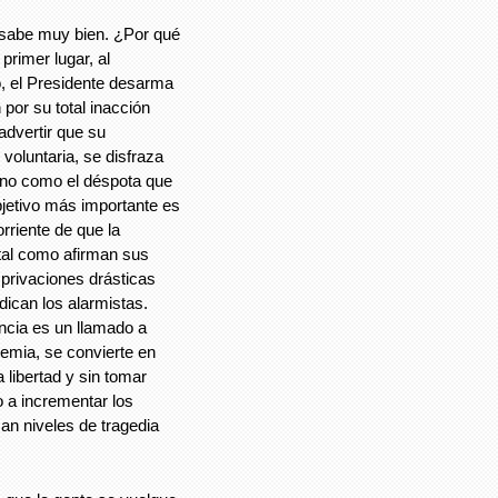
 sabe muy bien. ¿Por qué
rimer lugar, al
o, el Presidente desarma
 por su total inacción
advertir que su
 voluntaria, se disfraza
 no como el déspota que
jetivo más importante es
rriente de que la
rtal como afirman sus
y privaciones drásticas
dican los alarmistas.
ncia es un llamado a
emia, se convierte en
a libertad y sin tomar
o a incrementar los
an niveles de tragedia