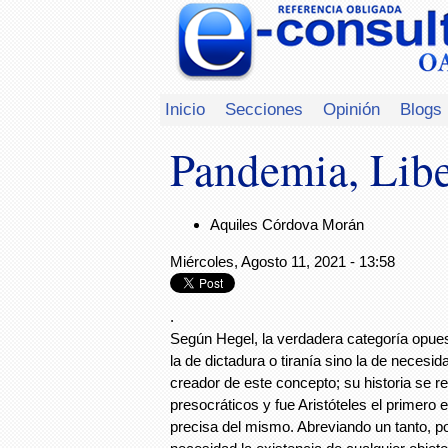
Inicio
Secciones
Opinión
Blogs
Pandemia, Lib
Aquiles Córdova Morán
Miércoles, Agosto 11, 2021 - 13:58
.
Según Hegel, la verdadera categoría opuest
la de dictadura o tiranía sino la de necesid
creador de este concepto; su historia se re
presocráticos y fue Aristóteles el primero e
precisa del mismo. Abreviando un tanto, 