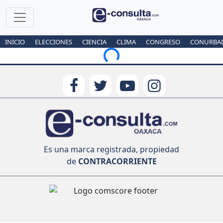
INICIO
ELECCIONES
CIENCIA
CLIMA
CONGRESO
CONURBA
Loading...
Es una marca registrada, propiedad
de
CONTRACORRIENTE