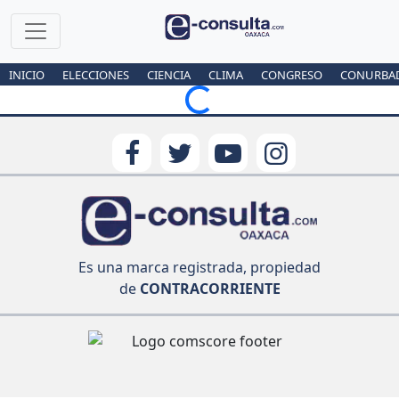
INICIO
ELECCIONES
CIENCIA
CLIMA
CONGRESO
CONURBA
Loading...
Es una marca registrada, propiedad
de
CONTRACORRIENTE