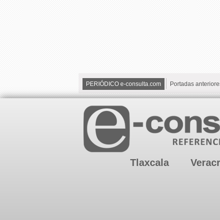
PERIÓDICO e-consulta.com
Portadas anteriore
Tlaxcala
Verac