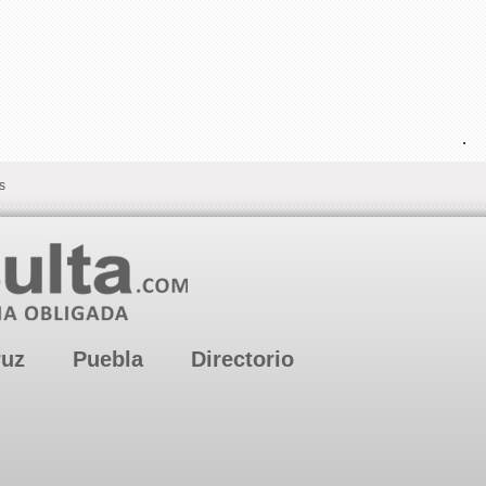
.
s
ruz
Puebla
Directorio