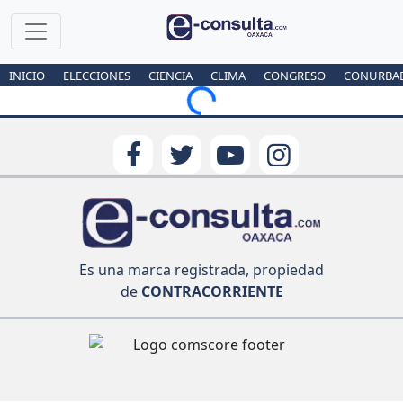
INICIO
ELECCIONES
CIENCIA
CLIMA
CONGRESO
CONURBA
Loading...
Es una marca registrada, propiedad
de
CONTRACORRIENTE