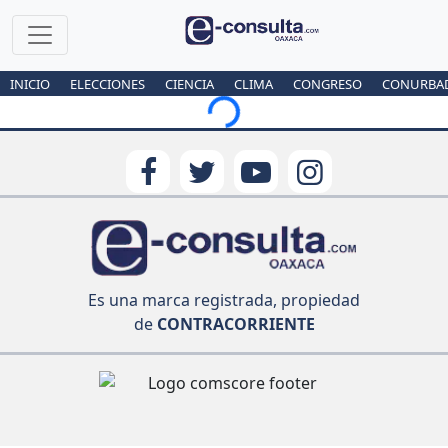
INICIO
ELECCIONES
CIENCIA
CLIMA
CONGRESO
CONURBA
Loading...
Es una marca registrada, propiedad
de
CONTRACORRIENTE