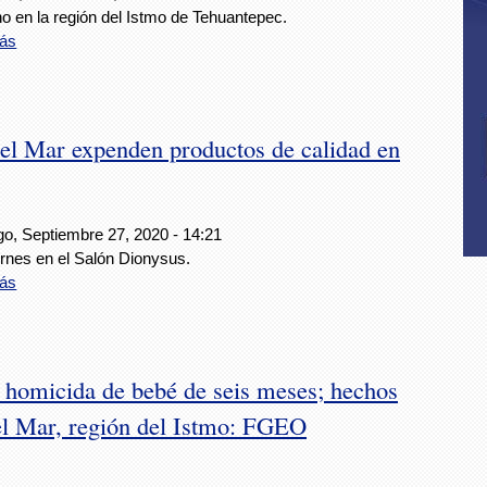
o en la región del Istmo de Tehuantepec.
ás
el Mar expenden productos de calidad en
o, Septiembre 27, 2020 - 14:21
ernes en el Salón Dionysus.
ás
e homicida de bebé de seis meses; hechos
el Mar, región del Istmo: FGEO