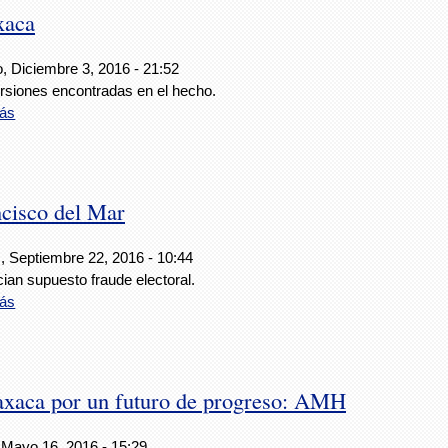
xaca
, Diciembre 3, 2016 - 21:52
rsiones encontradas en el hecho.
ás
ncisco del Mar
, Septiembre 22, 2016 - 10:44
ian supuesto fraude electoral.
ás
Oaxaca por un futuro de progreso: AMH
 Mayo 16, 2016 - 15:29