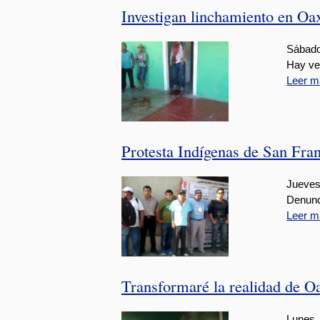
Investigan linchamiento en Oa
Sábado
Hay ve
Leer m
Protesta Indígenas de San Fra
Jueves
Denunc
Leer m
Transformaré la realidad de 
Lunes,