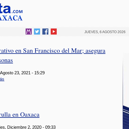
JUEVES, 6 AGOSTO 2026
rativo en San Francisco del Mar; asegura
sonas
 Agosto 23, 2021 - 15:29
ás
rulla en Oaxaca
es, Diciembre 2, 2020 - 09:33