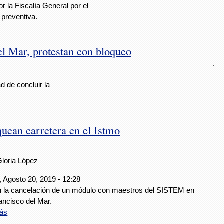
r la Fiscalía General por el
 preventiva.
el Mar, protestan con bloqueo
.
d de concluir la
uean carretera en el Istmo
Gloria López
, Agosto 20, 2019 - 12:28
 la cancelación de un módulo con maestros del SISTEM en
ancisco del Mar.
ás