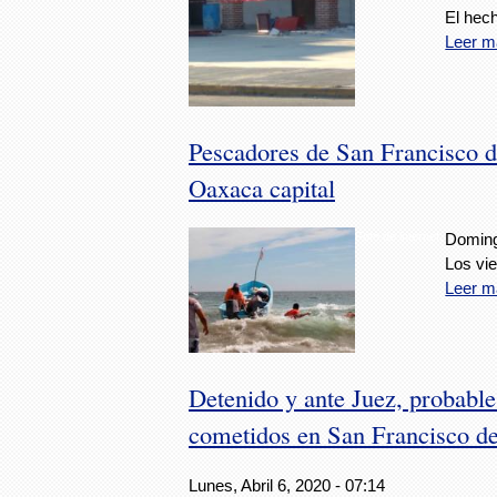
El hech
Leer m
Pescadores de San Francisco d
Oaxaca capital
Foto de internet.
Doming
Los vi
Leer m
Detenido y ante Juez, probabl
cometidos en San Francisco d
Lunes, Abril 6, 2020 - 07:14