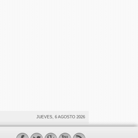
JUEVES, 6 AGOSTO 2026