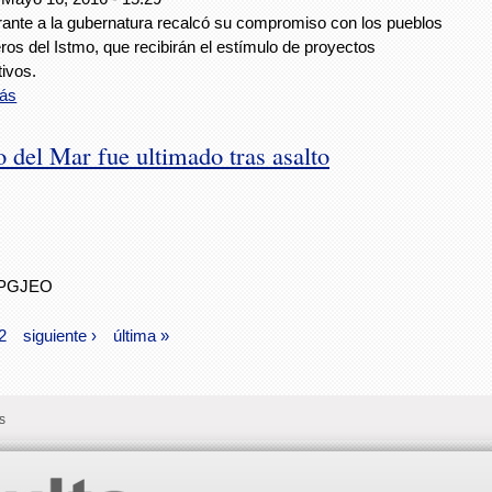
irante a la gubernatura recalcó su compromiso con los pueblos
os del Istmo, que recibirán el estímulo de proyectos
ivos.
ás
 del Mar fue ultimado tras asalto
la PGJEO
2
siguiente ›
última »
s