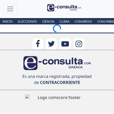
INICIO
ELECCIONES
CIENCIA
CLIMA
CONGRESO
CONURBA
Loading...
Es una marca registrada, propiedad
de
CONTRACORRIENTE