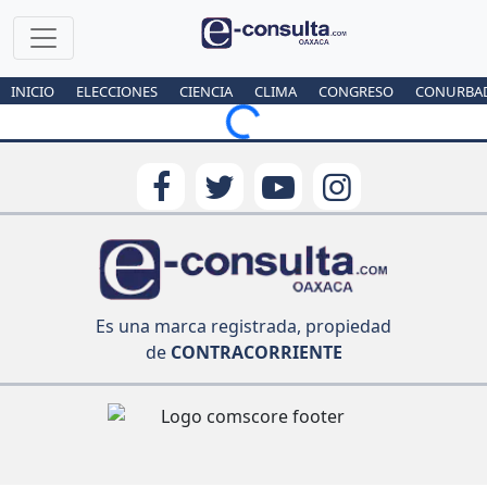
INICIO
ELECCIONES
CIENCIA
CLIMA
CONGRESO
CONURBA
Loading...
Es una marca registrada, propiedad
de
CONTRACORRIENTE