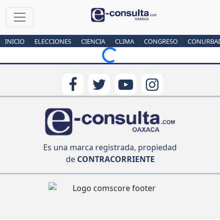
INICIO
ELECCIONES
CIENCIA
CLIMA
CONGRESO
CONURBA
Loading...
Es una marca registrada, propiedad
de
CONTRACORRIENTE