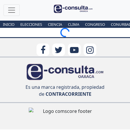
INICIO
ELECCIONES
CIENCIA
CLIMA
CONGRESO
CONURBA
Loading...
Es una marca registrada, propiedad
de
CONTRACORRIENTE