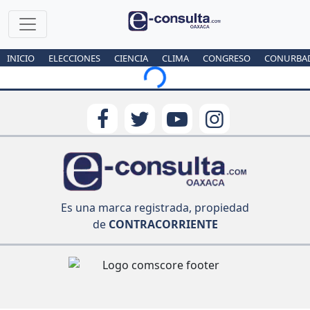
INICIO
ELECCIONES
CIENCIA
CLIMA
CONGRESO
CONURBA
Loading...
Es una marca registrada, propiedad
de
CONTRACORRIENTE